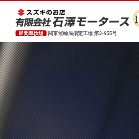
民間車検場
関東運輸局指定工場 第3-955号