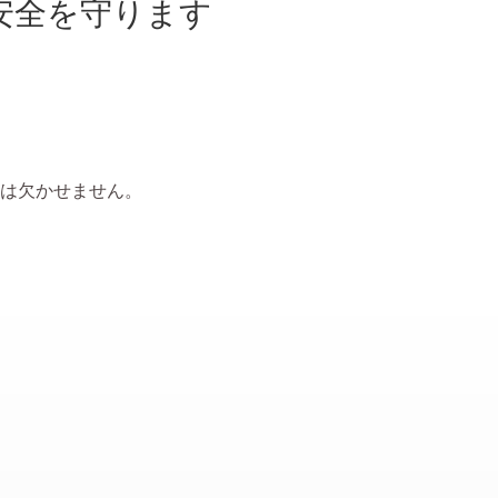
安全を守ります
は欠かせません。