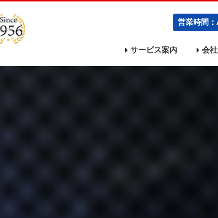
営業時間：A
サービス案内
会社